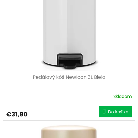
Pedálový kôš NewIcon 3L Biela
Skladom
Do košíka
€31,80