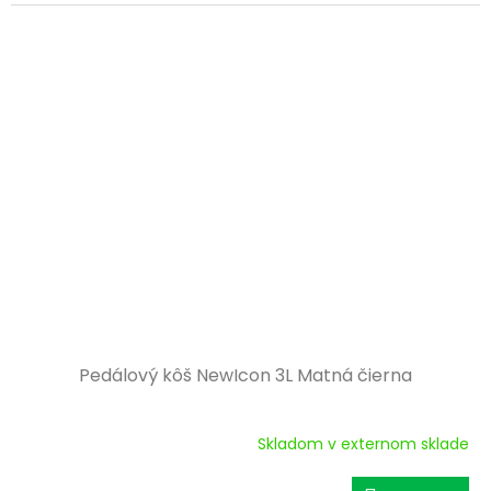
Pedálový kôš NewIcon 3L Matná čierna
Skladom v externom sklade