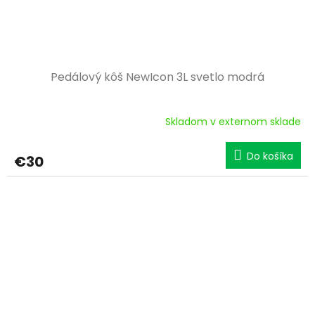
Pedálový kôš NewIcon 3L svetlo modrá
Skladom v externom sklade
Do košíka
€30