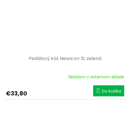
Pedálový kôš NewIcon 3L zelená
Skladom v externom sklade
Do košíka
€33,80