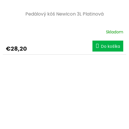
Pedálový kôš NewIcon 3L Platinová
Skladom
Do košíka
€28,20