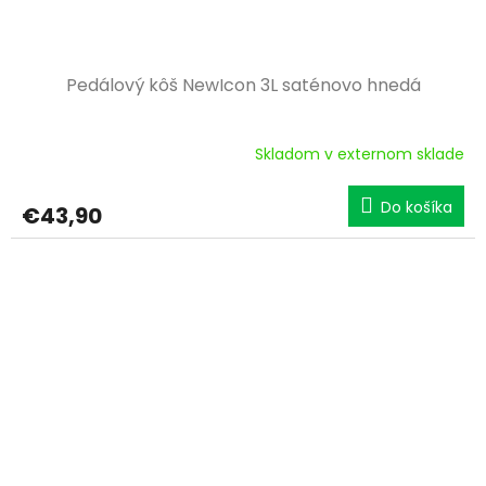
Pedálový kôš NewIcon 3L saténovo hnedá
Skladom v externom sklade
Do košíka
€43,90