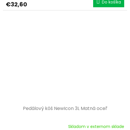
Do košíka
€32,60
Pedálový kôš NewIcon 3L Matná oceľ
Skladom v externom sklade