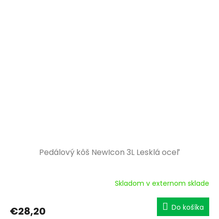
Pedálový kôš NewIcon 3L Lesklá oceľ
Skladom v externom sklade
Do košíka
€28,20