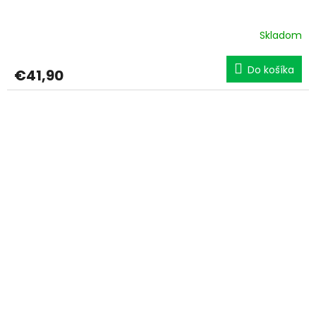
Skladom
Do košíka
€41,90