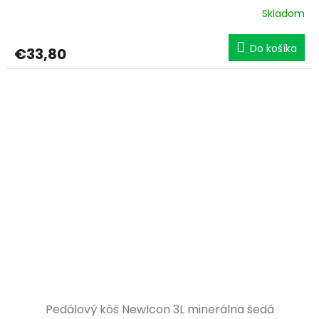
Skladom
Do košíka
€33,80
Pedálový kôš NewIcon 3L minerálna šedá