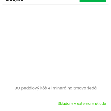
BO pedálový kôš 4l minerálna tmavo šedá
Skladom v externom sklade