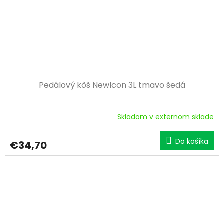
Pedálový kôš NewIcon 3L tmavo šedá
Skladom v externom sklade
Do košíka
€34,70