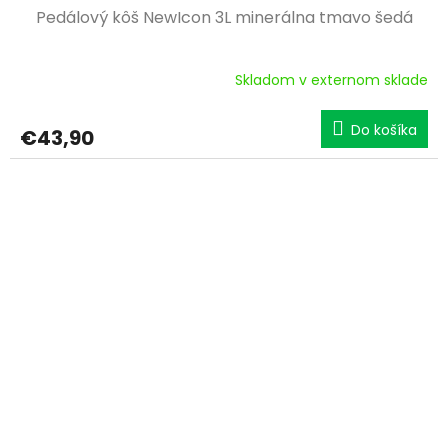
Pedálový kôš NewIcon 3L minerálna tmavo šedá
Skladom v externom sklade
Do košíka
€43,90