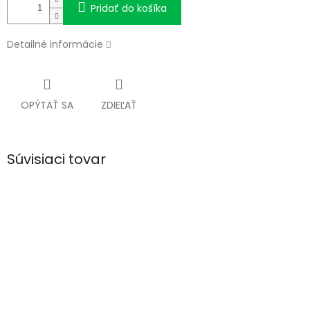
Pridať do košíka
Detailné informácie
OPÝTAŤ SA
ZDIEĽAŤ
Súvisiaci tovar