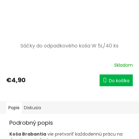
Sáčky do odpadkového koša W 5L/40 ks
Skladom
€4,90
Do košíka
Popis
Diskusia
Podrobný popis
Koša Brabantia
vie pretvoriť každodennú prácu na