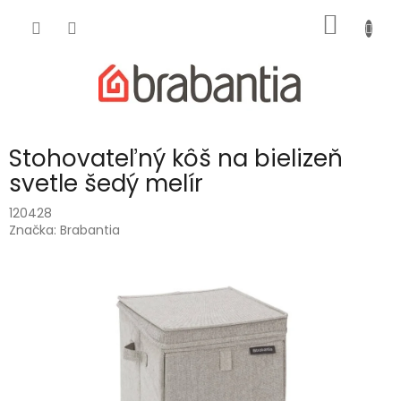
Prejsť
NÁKU
na
obsah
KOŠÍK
Stohovateľný kôš na bielizeň
svetle šedý melír
120428
Značka:
Brabantia