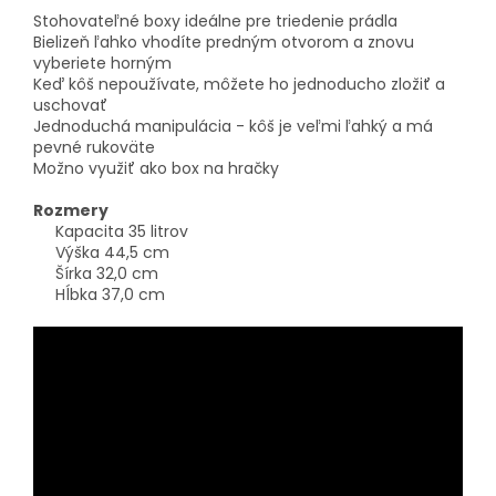
Stohovateľné boxy ideálne pre triedenie prádla
Bielizeň ľahko vhodíte predným otvorom a znovu
vyberiete horným
Keď kôš nepoužívate, môžete ho jednoducho zložiť a
uschovať
Jednoduchá manipulácia - kôš je veľmi ľahký a má
pevné rukoväte
Možno využiť ako box na hračky
Rozmery
Kapacita 35 litrov
Výška 44,5 cm
Šírka 32,0 cm
Hĺbka 37,0 cm