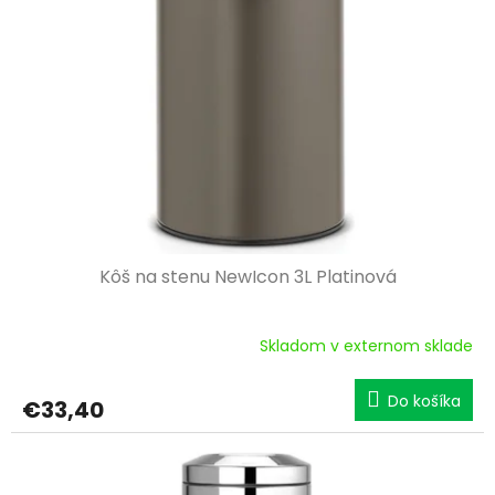
Kôš na stenu NewIcon 3L Platinová
Skladom v externom sklade
Do košíka
€33,40