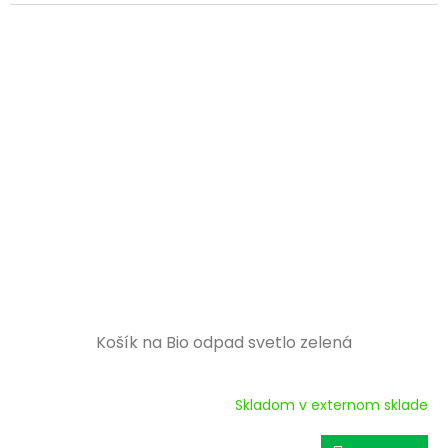
M
O
Košík na Bio odpad svetlo zelená
Skladom v externom sklade