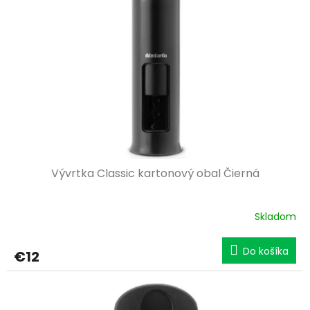
Vývrtka Classic kartonový obal Čierná
Skladom
Do košíka
€12