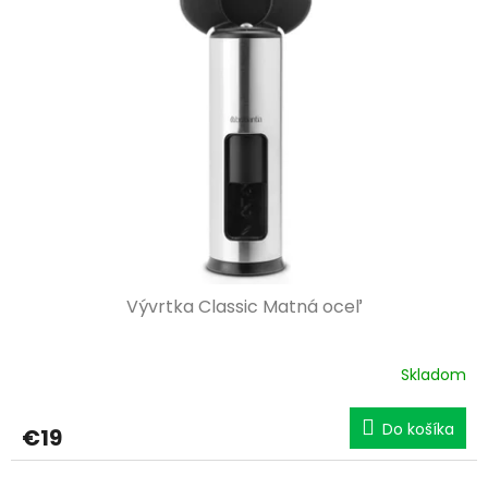
Vývrtka Classic Matná oceľ
Skladom
Do košíka
€19