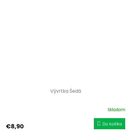
Vývrtka Šedá
Skladom
Do košíka
€8,90