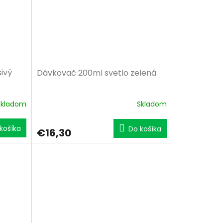
ivý
Dávkovač 200ml svetlo zelená
Skladom
Skladom
košíka
Do košíka
€16,30