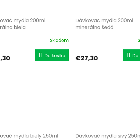
ovač mydla 200ml
Dávkovač mydla 200ml
rálna biela
minerálna šedá
Skladom
Do košíka
Do 
,30
€27,30
ovač mydla biely 250ml
Dávkovač mydla sivý 250