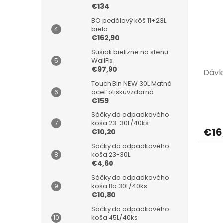
€134
BO pedálový kôš 11+23L
biela
€162,90
Sušiak bielizne na stenu
WallFix
€97,90
Dávk
Touch Bin NEW 30L Matná
oceľ otiskuvzdorná
€159
Sáčky do odpadkového
koša 23-30L/40ks
€16
€10,20
Sáčky do odpadkového
koša 23-30L
€4,60
Sáčky do odpadkového
koša Bo 30L/40ks
€10,80
Sáčky do odpadkového
koša 45L/40ks