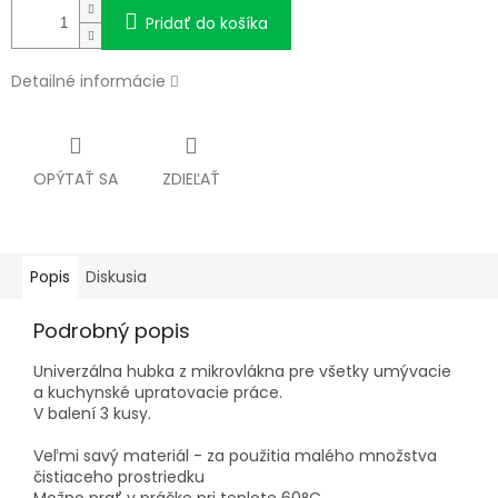
Pridať do košíka
Detailné informácie
OPÝTAŤ SA
ZDIEĽAŤ
Popis
Diskusia
Podrobný popis
Univerzálna hubka z mikrovlákna pre všetky umývacie
a kuchynské upratovacie práce.
V balení 3 kusy.
Veľmi savý materiál - za použitia malého množstva
čistiaceho prostriedku