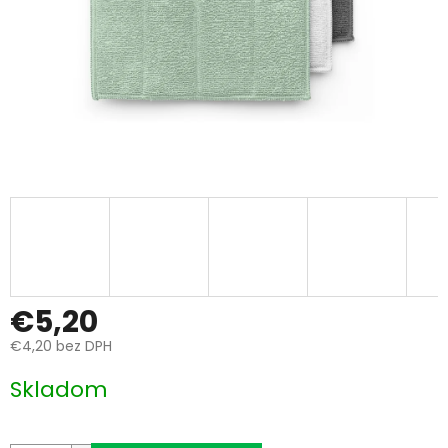
€5,20
€4,20 bez DPH
Jednotková
Skladom
cena: