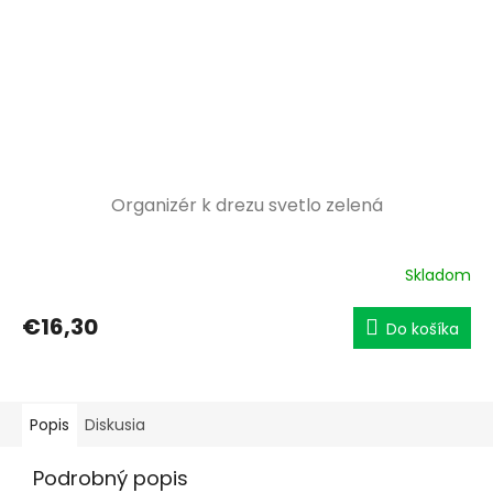
Organizér k drezu svetlo zelená
Skladom
€16,30
Do košíka
Popis
Diskusia
Podrobný popis