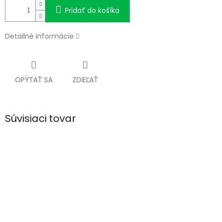
Pridať do košíka
Detailné informácie
OPÝTAŤ SA
ZDIEĽAŤ
Súvisiaci tovar