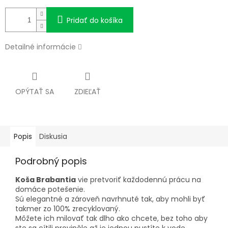
Pridať do košíka
Detailné informácie
OPÝTAŤ SA
ZDIEĽAŤ
Popis
Diskusia
Podrobný popis
Koša Brabantia
vie pretvoriť každodennú prácu na
domáce potešenie.
Sú elegantné a zároveň navrhnuté tak, aby mohli byť
takmer zo 100% zrecyklovaný.
Môžete ich milovať tak dlho ako chcete, bez toho aby