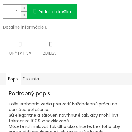
Pridať do košíka
Detailné informácie
OPÝTAŤ SA
ZDIEĽAŤ
Popis
Diskusia
Podrobný popis
Koše Brabantia vedia pretvoriť každodennú prácu na
domáce potešenie.
Sú elegantné a zároveň navrhnuté tak, aby mohli byť
takmer zo 100% zrecyklované.
Môžete ich milovať tak dlho ako chcete, bez toho aby