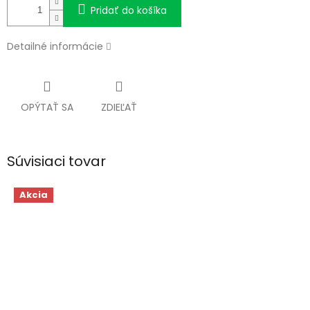
Pridať do košíka
Detailné informácie
OPÝTAŤ SA
ZDIEĽAŤ
Súvisiaci tovar
Akcia