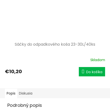
Sáčky do odpadkového koša 23-30L/40ks
Skladom
€10,20
Do košíka
Popis
Diskusia
Podrobný popis