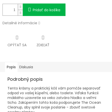
Pridať do košíka
Detailné informácie
OPÝTAŤ SA
ZDIEĽAŤ
Popis
Diskusia
Podrobný popis
Tento krásny a praktický kôš vám pomôže separovať
odpad vo vašej kúpeľni, alebo toalete. Vďaka funkcii
mäkkého uzavretie sa veko zatvára hladko a veľmi
ticho. Zakúpením tohto koša podporujete The Ocean
Cleanup, aby splnil svoje poslanie - zbaviť svetové