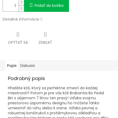
Pridať do košíka
Detailné informácie
OPÝTAŤ SA
ZDIEĽAŤ
Popis
Diskusia
Podrobný popis
Hľadáte kôš, ktorý sa perfektne zmestí do každej
miestnosti? Potom je pre vás kôš Brabantia Bo Pedal
Bin s objemom 7 litrov ten pravý! Vďaka svojmu
priestorovo úspornému designu ho môžete ľahko
umiestniť do rohu alebo k stene. Vďaka pevnej a
robustnej konštrukcii s protišmykovou základňou a