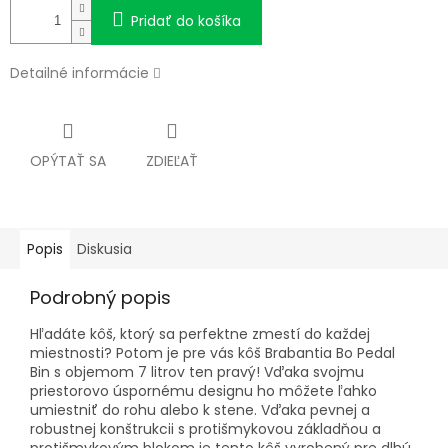
Pridať do košíka
Detailné informácie
OPÝTAŤ SA
ZDIEĽAŤ
Popis
Diskusia
Podrobný popis
Hľadáte kôš, ktorý sa perfektne zmestí do každej
miestnosti? Potom je pre vás kôš Brabantia Bo Pedal
Bin s objemom 7 litrov ten pravý! Vďaka svojmu
priestorovo úspornému designu ho môžete ľahko
umiestniť do rohu alebo k stene. Vďaka pevnej a
robustnej konštrukcii s protišmykovou základňou a