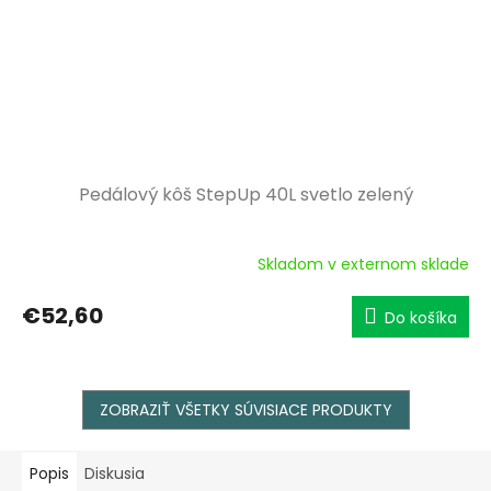
Pedálový kôš StepUp 40L svetlo zelený
Skladom v externom sklade
€52,60
Do košíka
ZOBRAZIŤ VŠETKY SÚVISIACE PRODUKTY
Popis
Diskusia