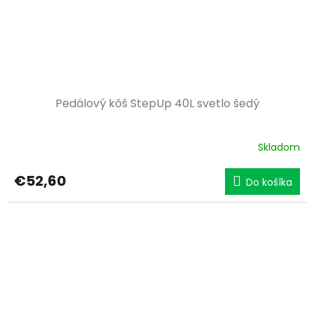
Pedálový kôš StepUp 40L svetlo šedý
Skladom
€52,60
Do košíka