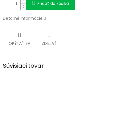
Pridať do košíka
Detailné informácie
OPÝTAŤ SA
ZDIEĽAŤ
Súvisiaci tovar