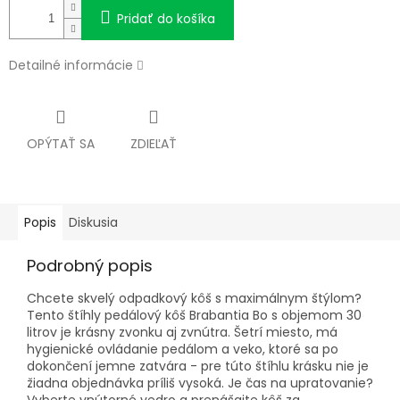
Pridať do košíka
Detailné informácie
OPÝTAŤ SA
ZDIEĽAŤ
Popis
Diskusia
Podrobný popis
Chcete skvelý odpadkový kôš s maximálnym štýlom?
Tento štíhly pedálový kôš Brabantia Bo s objemom 30
litrov je krásny zvonku aj zvnútra. Šetrí miesto, má
hygienické ovládanie pedálom a veko, ktoré sa po
dokončení jemne zatvára - pre túto štíhlu krásku nie je
žiadna objednávka príliš vysoká. Je čas na upratovanie?