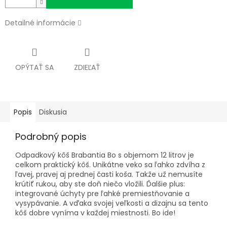
Detailné informácie
OPÝTAŤ SA
ZDIEĽAŤ
Popis
Diskusia
Podrobný popis
Odpadkový kôš Brabantia Bo s objemom 12 litrov je
celkom praktický kôš. Unikátne veko sa ľahko zdvíha z
ľavej, pravej aj prednej časti koša. Takže už nemusíte
krútiť rukou, aby ste doň niečo vložili. Ďalšie plus:
integrované úchyty pre ľahké premiestňovanie a
vysypávanie. A vďaka svojej veľkosti a dizajnu sa tento
kôš dobre vyníma v každej miestnosti. Bo ide!