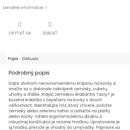
Detailné informácie
OPÝTAŤ SA
ZDIEĽAŤ
Popis
Diskusia
Podrobný popis
Dajte zbohom nerovnomernému krájaniu na kocky a
snažte sa o dokonale nakrájané zemiaky, cuketu,
uhorky a ďalšie. Krájač zemiakov Brabantia Tasty+ je
kúzelná krabička s čepeľami na kocky v dvoch
veľkostiach. Nainštalujte nôž, ktorý chcete, položte
zemiaky alebo zeleninu nahor a zatlačte na plátky
alebo kocky. Vďaka ergonomickému dizajnu a
robustnej konštrukcii je rezanie hračkou. Upratovanie je
aj hračka, pretože je vhodný do umývačky. Pripravte sa