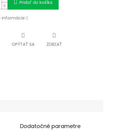
Pridať do košíka
é informácie
OPÝTAŤ SA
ZDIEĽAŤ
Dodatočné parametre