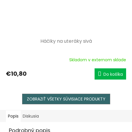
Háčiky na uteráky sivá
Skladom v externom sklade
€10,80
Do košíka
ZOBRAZIŤ VŠETKY SÚVISIACE PRODUKTY
Popis
Diskusia
Podrobný popis