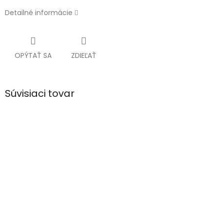
Detailné informácie
OPÝTAŤ SA
ZDIEĽAŤ
Súvisiaci tovar