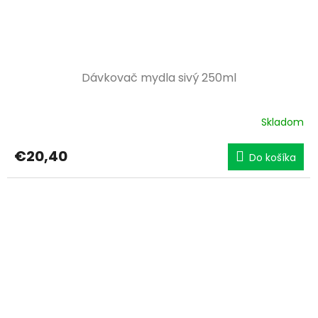
Dávkovač mydla sivý 250ml
Skladom
€20,40
Do košíka