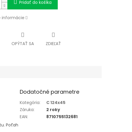
Pridať do košíka
é informácie
OPÝTAŤ SA
ZDIEĽAŤ
Dodatočné parametre
Kategória
:
C 124x45
Záruka
:
2 roky
EAN
:
8710755132681
tu. Poťah