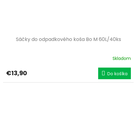
Sáčky do odpadkového koša Bo M 60L/40ks
Skladom
€13,90
Do košíka