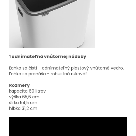
1 odnímateľná vnútornej nádoby
Ľahko sa čistí - odnímateľný plastový vnútorné vedro.
Ľahko sa prenáša - robustná rukoväť
Rozmery
kapacita 60 litrov
výška 65,6 cm
šírka 54,5 cm
hĺbka 31,2 cm