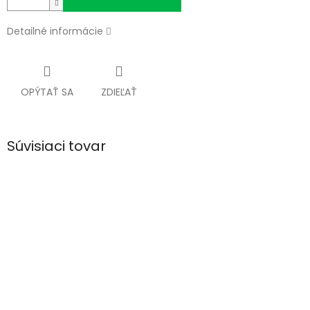
Detailné informácie
OPÝTAŤ SA
ZDIEĽAŤ
Súvisiaci tovar