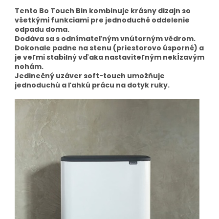
Tento Bo Touch Bin kombinuje krásny dizajn so
všetkými funkciami pre jednoduché oddelenie
odpadu doma.
Dodáva sa s odnímateľným vnútorným vědrom.
Dokonale padne na stenu (priestorovo úsporné) a
je veľmi stabilný vďaka nastaviteľným nekĺzavým
nohám.
Jedinečný uzáver soft-touch umožňuje
jednoduchú a ľahkú prácu na dotyk ruky.