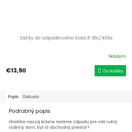
Sáčky do odpadkového koša R 36L/40ks
Skladom
€13,90
Do košíka
Popis
Diskusia
Podrobný popis
Hľadáte naozaj krásne riešenie odpadu pre váš rušný
rodinný dom, byt či obchodný priestor?