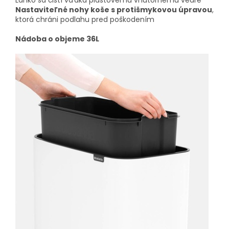
Nastaviteľné nohy koše s protišmykovou úpravou
,
ktorá chráni podlahu pred poškodením
Nádoba o objeme 36L