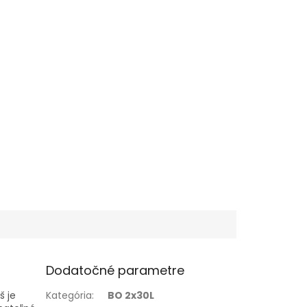
Dodatočné parametre
š je
Kategória
:
BO 2x30L