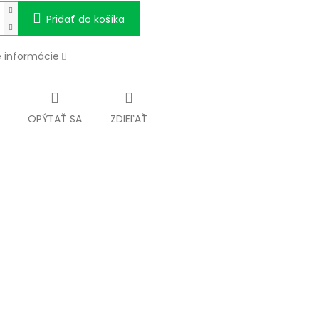
Pridať do košíka
é informácie
OPÝTAŤ SA
ZDIEĽAŤ