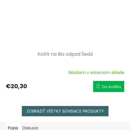
Košík na Bio odpad Šedá
Skladom v externom sklade
€20,30
Do košíka
ZOBRAZIŤ VŠETKY SÚVISIACE PRODUKTY
Popis
Diskusia