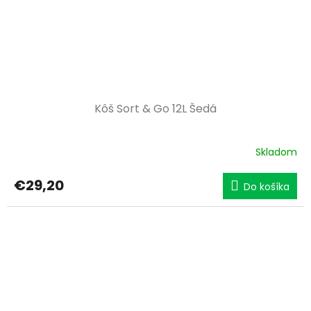
Kôš Sort & Go 12L Šedá
Skladom
€29,20
Do košíka