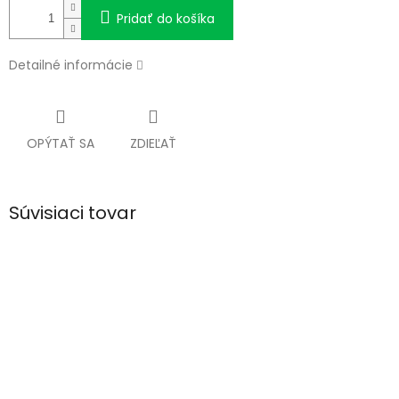
Pridať do košíka
Detailné informácie
OPÝTAŤ SA
ZDIEĽAŤ
Súvisiaci tovar