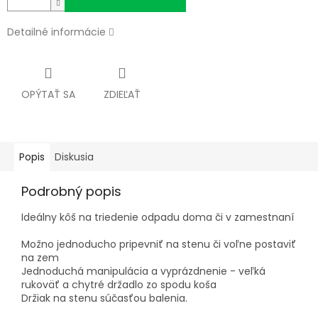
Detailné informácie
OPÝTAŤ SA
ZDIEĽAŤ
Popis
Diskusia
Podrobný popis
Ideálny kôš na triedenie odpadu doma či v zamestnaní
Možno jednoducho pripevniť na stenu či voľne postaviť
na zem
Jednoduchá manipulácia a vyprázdnenie - veľká
rukoväť a chytré držadlo zo spodu koša
Držiak na stenu súčasťou balenia.