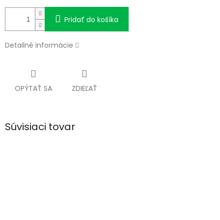
Pridať do košíka
Detailné informácie
OPÝTAŤ SA
ZDIEĽAŤ
Súvisiaci tovar