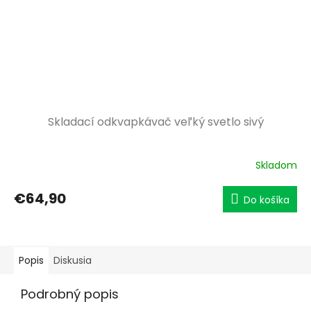
Skladací odkvapkávač veľký svetlo sivý
Skladom
€64,90
Do košíka
Popis
Diskusia
Podrobný popis