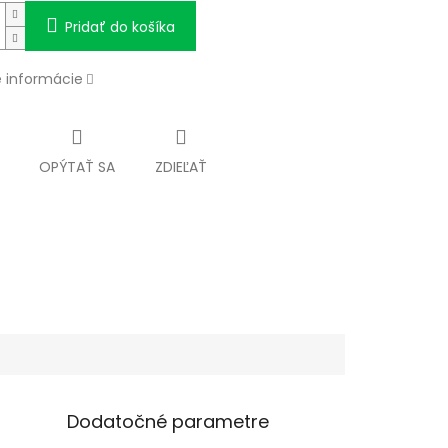
Pridať do košíka
é informácie
OPÝTAŤ SA
ZDIEĽAŤ
Dodatočné parametre