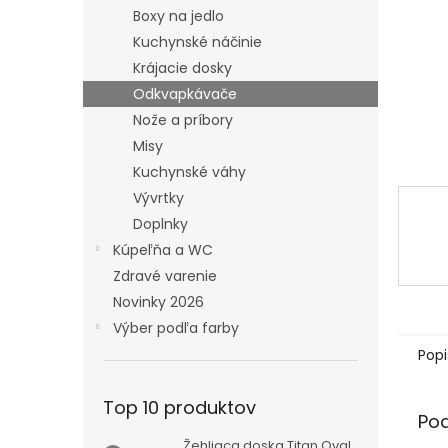
Boxy na jedlo
Kuchynské náčinie
Krájacie dosky
Odkvapkávače
Nože a príbory
Misy
Kuchynské váhy
Vývrtky
Doplnky
Kúpeľňa a WC
Zdravé varenie
Novinky 2026
Výber podľa farby
Popi
Top 10 produktov
Po
Žehliaca doska Titan Oval