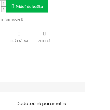
Pridať do košíka
é informácie
OPÝTAŤ SA
ZDIEĽAŤ
Dodatočné parametre