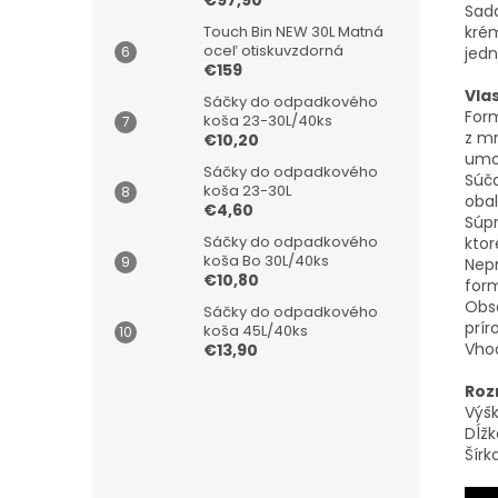
€97,90
Sada
krém
Touch Bin NEW 30L Matná
oceľ otiskuvzdorná
jed
€159
Vla
Sáčky do odpadkového
For
koša 23-30L/40ks
z mr
€10,20
umo
Sáčky do odpadkového
Súča
koša 23-30L
obal
€4,60
Súpr
Sáčky do odpadkového
ktor
koša Bo 30L/40ks
Nepr
€10,80
for
Obsa
Sáčky do odpadkového
prír
koša 45L/40ks
Vho
€13,90
Roz
Výšk
Dĺžk
Šírk