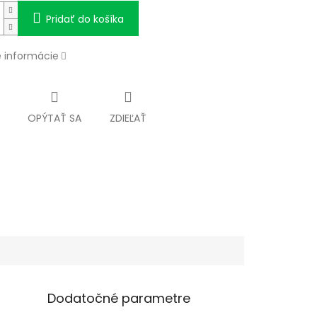
Pridať do košíka
é informácie
OPÝTAŤ SA
ZDIEĽAŤ
Dodatočné parametre