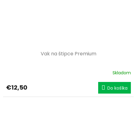
Vak na štipce Premium
Skladom
€12,50
Do košíka