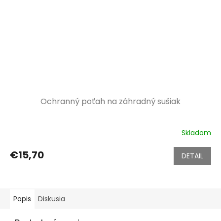
Ochranný poťah na záhradný sušiak
Skladom
€15,70
DETAIL
Popis
Diskusia