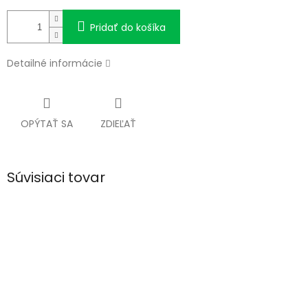
Pridať do košíka
Detailné informácie
OPÝTAŤ SA
ZDIEĽAŤ
Súvisiaci tovar