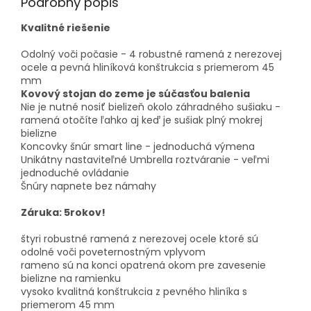
Podrobný popis
Kvalitné riešenie
Odolný voči počasie - 4 robustné ramená z nerezovej
ocele a pevná hliníková konštrukcia s priemerom 45
mm
Kovový stojan do zeme je súčasťou balenia
Nie je nutné nosiť bielizeň okolo záhradného sušiaku -
ramená otočíte ľahko aj keď je sušiak plný mokrej
bielizne
Koncovky šnúr smart line - jednoduchá výmena
Unikátny nastaviteľné Umbrella roztváranie - veľmi
jednoduché ovládanie
Šnúry napnete bez námahy
Záruka: 5rokov!
štyri robustné ramená z nerezovej ocele ktoré sú
odolné voči poveternostným vplyvom
rameno sú na konci opatrená okom pre zavesenie
bielizne na ramienku
vysoko kvalitná konštrukcia z pevného hliníka s
priemerom 45 mm