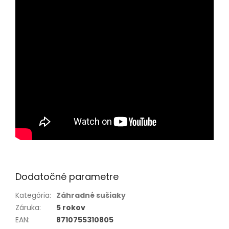
Dodatočné parametre
Kategória
:
Záhradné sušiaky
Záruka
:
5 rokov
EAN
:
8710755310805