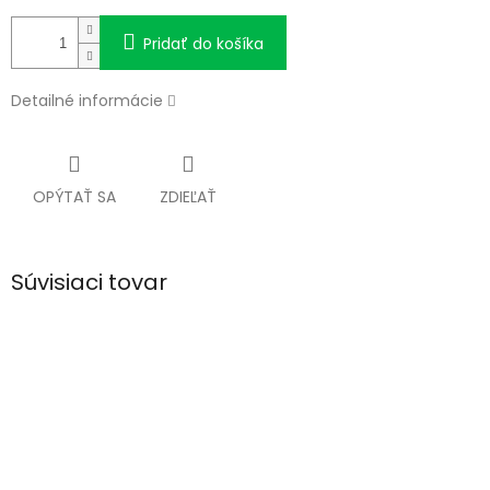
Pridať do košíka
Detailné informácie
OPÝTAŤ SA
ZDIEĽAŤ
Súvisiaci tovar