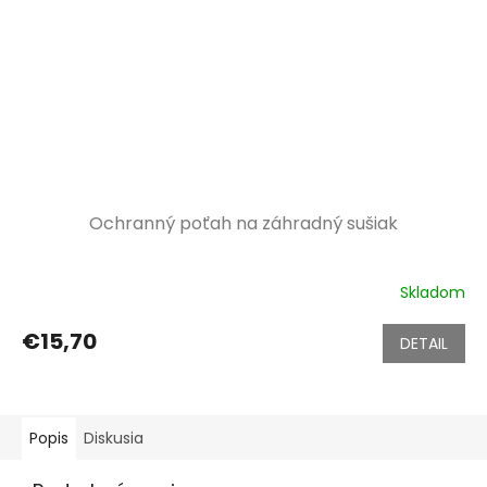
Ochranný poťah na záhradný sušiak
Skladom
€15,70
DETAIL
Popis
Diskusia