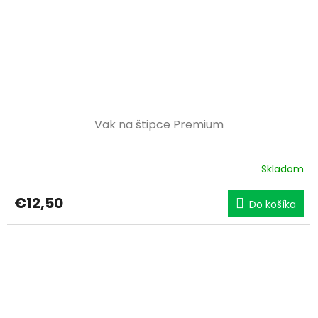
Vak na štipce Premium
Skladom
€12,50
Do košíka