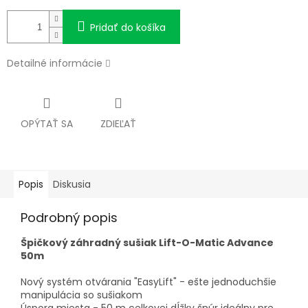
Pridať do košíka
Detailné informácie
OPÝTAŤ SA
ZDIEĽAŤ
Popis
Diskusia
Podrobný popis
Špičkový záhradný sušiak Lift-O-Matic Advance
50m
Nový systém otvárania "EasyLift" - ešte jednoduchšie
manipulácia so sušiakom