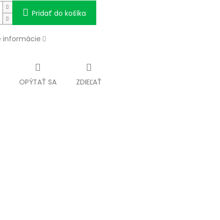
Pridať do košíka
é informácie
OPÝTAŤ SA
ZDIEĽAŤ