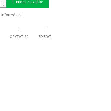
Pridať do košíka
é informácie
OPÝTAŤ SA
ZDIEĽAŤ