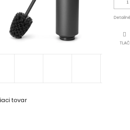
Detailn
TLAČ
iaci tovar