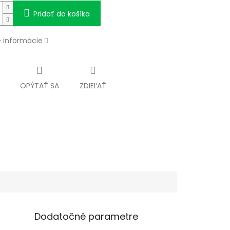
Pridať do košíka
é informácie
OPÝTAŤ SA
ZDIEĽAŤ
Dodatočné parametre