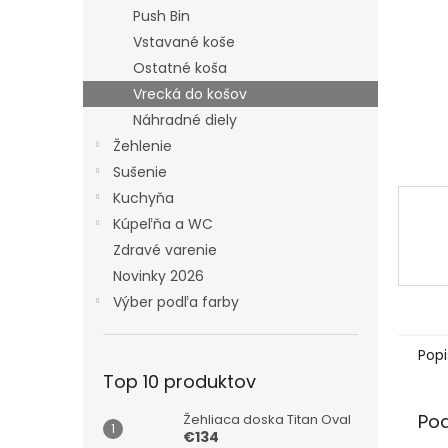
Push Bin
Vstavané koše
Ostatné koša
Vrecká do košov
Náhradné diely
Žehlenie
Sušenie
Kuchyňa
Kúpeľňa a WC
Zdravé varenie
Novinky 2026
Výber podľa farby
Popi
Top 10 produktov
Po
Žehliaca doska Titan Oval
€134