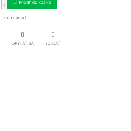
Pridať do košíka
é informácie
OPÝTAŤ SA
ZDIEĽAŤ