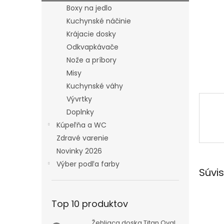
Boxy na jedlo
Kuchynské náčinie
Krájacie dosky
Odkvapkávače
Nože a príbory
Misy
Kuchynské váhy
Vývrtky
Doplnky
Kúpeľňa a WC
Zdravé varenie
Novinky 2026
Výber podľa farby
Súvis
Top 10 produktov
Žehliaca doska Titan Oval