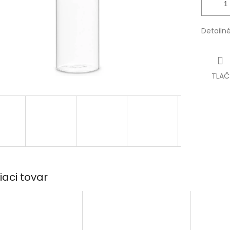
Detailn
TLAČ
iaci tovar