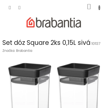
Prejsť
NÁKU
na
obsah
KOŠÍK
Set dóz Square 2ks 0,15L sivá
101137
Značka:
Brabantia