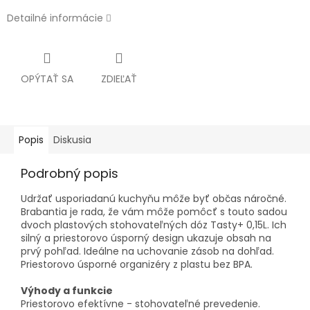
Detailné informácie
OPÝTAŤ SA
ZDIEĽAŤ
Popis
Diskusia
Podrobný popis
Udržať usporiadanú kuchyňu môže byť občas náročné.
Brabantia je rada, že vám môže pomôcť s touto sadou
dvoch plastových stohovateľných dóz Tasty+ 0,15L. Ich
silný a priestorovo úsporný design ukazuje obsah na
prvý pohľad. Ideálne na uchovanie zásob na dohľad.
Priestorovo úsporné organizéry z plastu bez BPA.
Výhody a funkcie
Priestorovo efektívne - stohovateľné prevedenie.