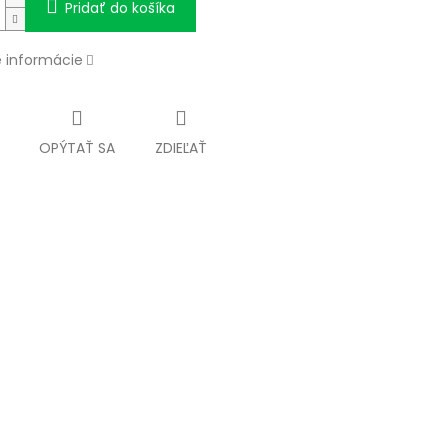
Pridať do košíka
é informácie
OPÝTAŤ SA
ZDIEĽAŤ