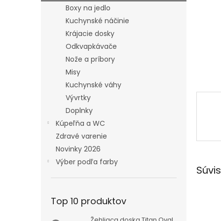
Boxy na jedlo
Kuchynské náčinie
Krájacie dosky
Odkvapkávače
Nože a príbory
Misy
Kuchynské váhy
Vývrtky
Doplnky
Kúpeľňa a WC
Zdravé varenie
Novinky 2026
Výber podľa farby
Súvis
Top 10 produktov
Žehliaca doska Titan Oval