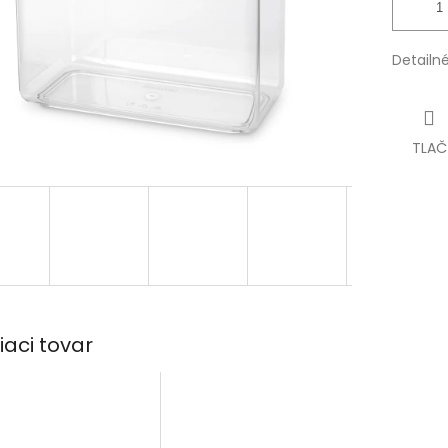
Detailn
TLAČ
iaci tovar