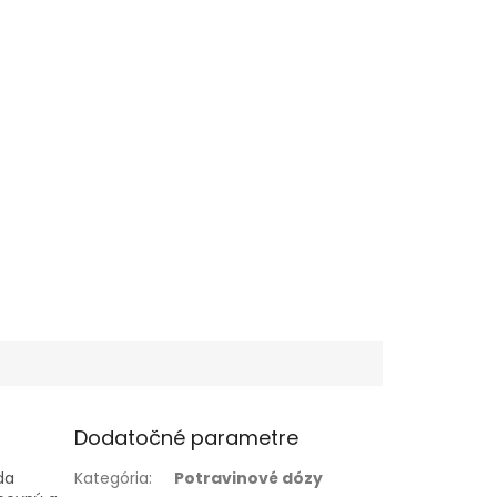
Dodatočné parametre
da
Kategória
:
Potravinové dózy