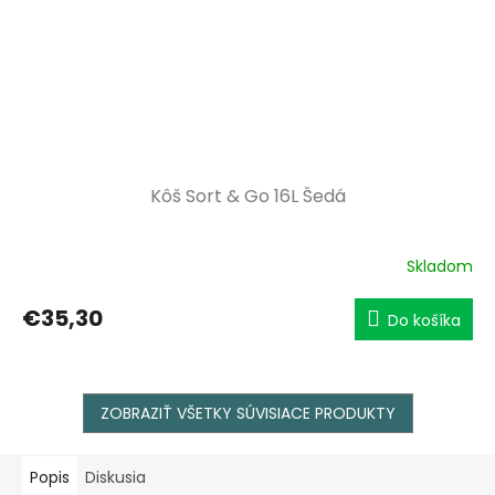
Kôš Sort & Go 16L Šedá
Skladom
€35,30
Do košíka
ZOBRAZIŤ VŠETKY SÚVISIACE PRODUKTY
Popis
Diskusia