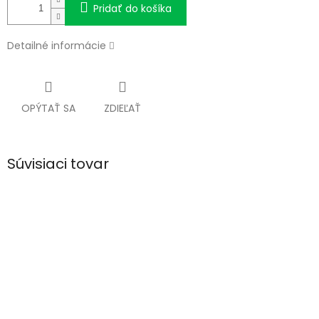
Pridať do košíka
Detailné informácie
OPÝTAŤ SA
ZDIEĽAŤ
Súvisiaci tovar