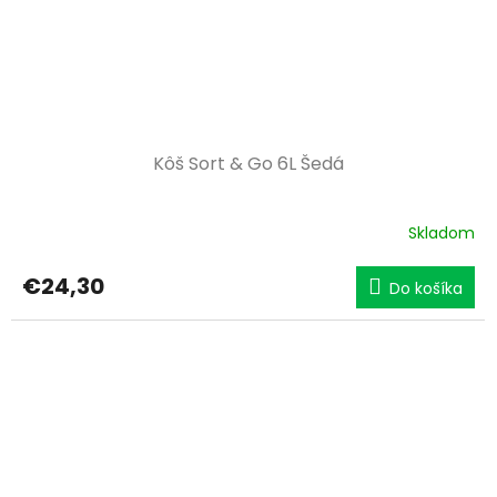
Kôš Sort & Go 6L Šedá
Skladom
€24,30
Do košíka