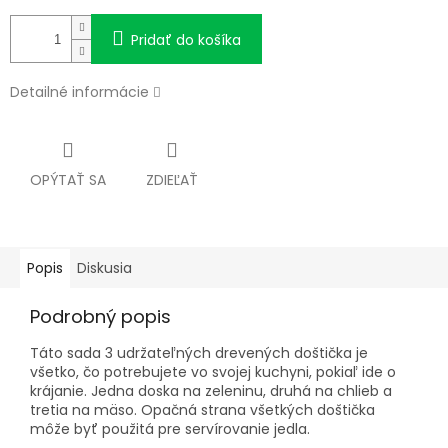
Pridať do košíka
Detailné informácie
OPÝTAŤ SA
ZDIEĽAŤ
Popis
Diskusia
Podrobný popis
Táto sada 3 udržateľných drevených doštička je
všetko, čo potrebujete vo svojej kuchyni, pokiaľ ide o
krájanie. Jedna doska na zeleninu, druhá na chlieb a
tretia na mäso. Opačná strana všetkých doštička
môže byť použitá pre servírovanie jedla.