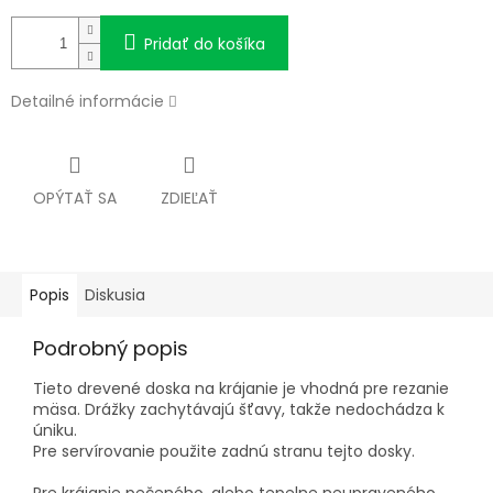
Pridať do košíka
Detailné informácie
OPÝTAŤ SA
ZDIEĽAŤ
Popis
Diskusia
Podrobný popis
Tieto drevené doska na krájanie je vhodná pre rezanie
mäsa. Drážky zachytávajú šťavy, takže nedochádza k
úniku.
Pre servírovanie použite zadnú stranu tejto dosky.