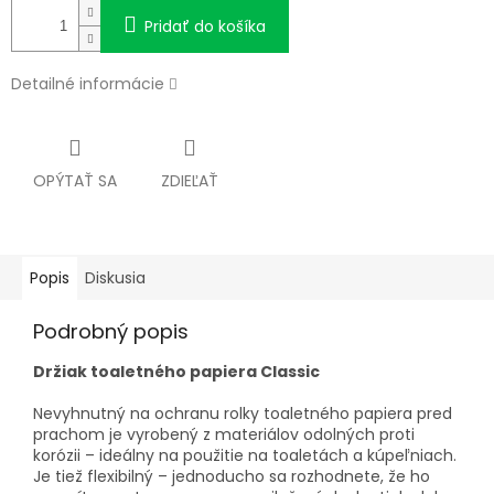
Pridať do košíka
Detailné informácie
OPÝTAŤ SA
ZDIEĽAŤ
Popis
Diskusia
Podrobný popis
Držiak toaletného papiera Classic
Nevyhnutný na ochranu rolky toaletného papiera pred
prachom je vyrobený z materiálov odolných proti
korózii – ideálny na použitie na toaletách a kúpeľniach.
Je tiež flexibilný – jednoducho sa rozhodnete, že ho