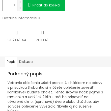
Pridať do košíka
Detailné informácie
OPÝTAŤ SA
ZDIEĽAŤ
Popis
Diskusia
Podrobný popis
Vetranie oblečenia ušetrí pranie. A s háčikom na odevy
s prísavkou Brabantia si môžete oblečenie zavesiť,
kamkoľvek budete chcieť. Tento šikovný háčik pojme 3
ramienka a udrží až 2 kilá. Stačí ho pripevniť na
otvorené okno, (sprchové) dvere alebo dlaždice, aby
sa vaše oblečenie vyvetralo. Skvelé aj na sušenie