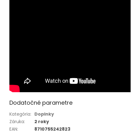
Dodatočné parametre
Kategória
:
Doplnky
Záruka
:
2 roky
EAN
:
8710755242823