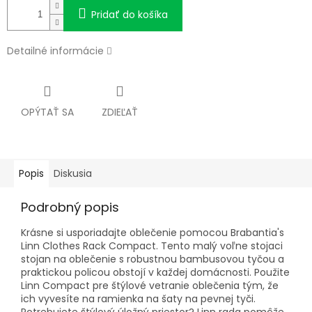
Pridať do košíka
Detailné informácie
OPÝTAŤ SA
ZDIEĽAŤ
Popis
Diskusia
Podrobný popis
Krásne si usporiadajte oblečenie pomocou Brabantia's
Linn Clothes Rack Compact. Tento malý voľne stojaci
stojan na oblečenie s robustnou bambusovou tyčou a
praktickou policou obstojí v každej domácnosti. Použite
Linn Compact pre štýlové vetranie oblečenia tým, že
ich vyvesíte na ramienka na šaty na pevnej tyči.