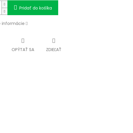
Pridať do košíka
é informácie
OPÝTAŤ SA
ZDIEĽAŤ