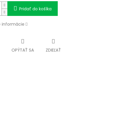
Pridať do košíka
é informácie
OPÝTAŤ SA
ZDIEĽAŤ