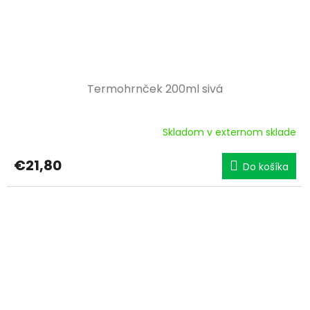
Termohrnček 200ml sivá
Skladom v externom sklade
€21,80
Do košíka