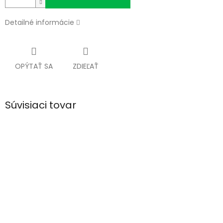
Detailné informácie
OPÝTAŤ SA
ZDIEĽAŤ
Súvisiaci tovar