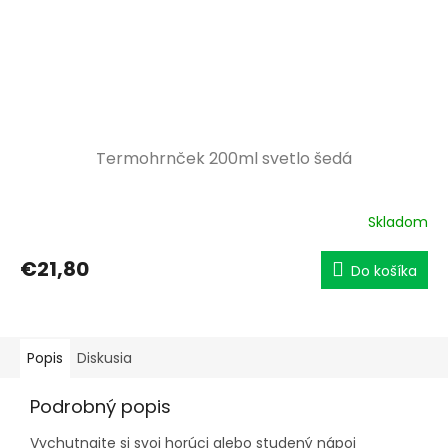
Termohrnček 200ml svetlo šedá
Skladom
€21,80
Do košíka
Popis
Diskusia
Podrobný popis
Vychutnajte si svoj horúci alebo studený nápoj