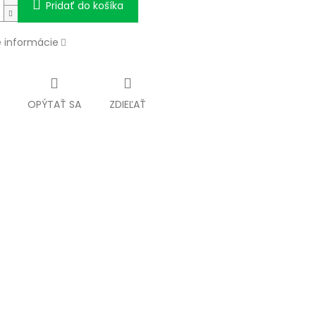
Pridať do košíka
é informácie
OPÝTAŤ SA
ZDIEĽAŤ