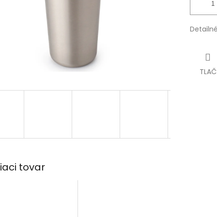
Detailn
TLAČ
iaci tovar