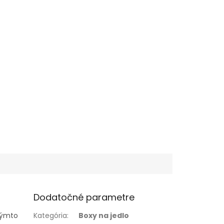
Dodatočné parametre
týmto
Kategória
:
Boxy na jedlo