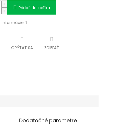
Pridať do košíka
é informácie
OPÝTAŤ SA
ZDIEĽAŤ
Dodatočné parametre